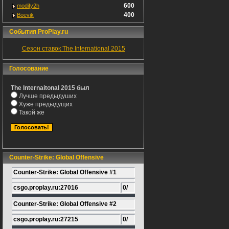
600
modify2h
400
Boevik
События ProPlay.ru
Сезон ставок The International 2015
Голосование
The Internaitonal 2015 был
Лучше предыдуших
Хуже предыдущих
Такой же
Counter-Strike: Global Offensive
Counter-Strike: Global Offensive #1
csgo.proplay.ru:27016
0/
Counter-Strike: Global Offensive #2
csgo.proplay.ru:27215
0/