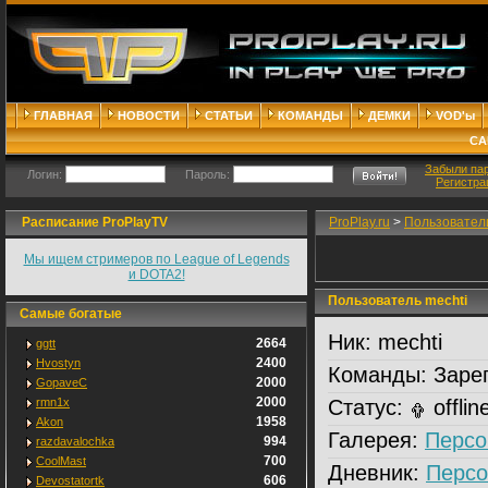
ГЛАВНАЯ
НОВОСТИ
СТАТЬИ
КОМАНДЫ
ДЕМКИ
VOD'ы
СА
Забыли па
Логин:
Пароль:
Регистра
Расписание ProPlayTV
ProPlay.ru
>
Пользовател
Мы ищем стримеров по League of Legends
и DOTA2!
Пользователь mechti
Самые богатые
Ник:
mechti
2664
ggtt
2400
Hvostyn
Команды:
Зарег
2000
GopaveC
2000
rmn1x
Статус:
offlin
1958
Akon
Галерея:
Персо
994
razdavalochka
700
CoolMast
Дневник:
Персо
606
Devostatortk