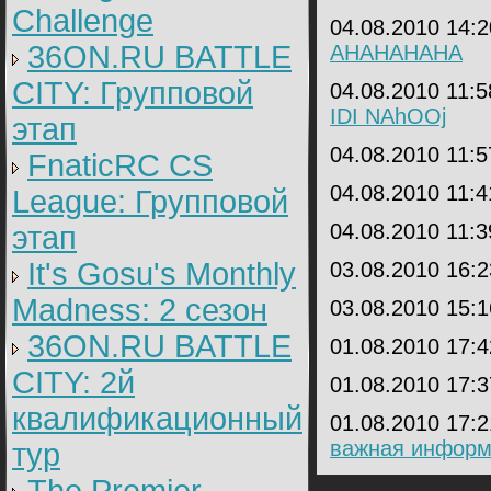
Challenge
04.08.2010 14:
36ON.RU BATTLE
AHAHAHAHA
CITY: Групповой
04.08.2010 11:
IDI NAhOOj
этап
04.08.2010 11:
FnaticRC CS
04.08.2010 11:
League: Групповой
04.08.2010 11:
этап
It's Gosu's Monthly
03.08.2010 16:
Madness: 2 сезон
03.08.2010 15:
36ON.RU BATTLE
01.08.2010 17:
CITY: 2й
01.08.2010 17:
квалификационный
01.08.2010 17:
важная информ
тур