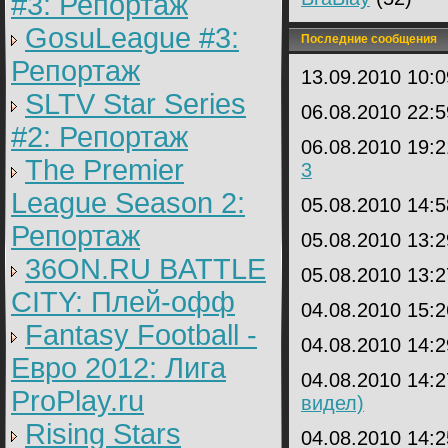
#3: Репортаж
GosuLeague #3:
Последние сообщения
Репортаж
13.09.2010 10:
SLTV Star Series
06.08.2010 22:
#2: Репортаж
06.08.2010 19:
The Premier
3
League Season 2:
05.08.2010 14:
Репортаж
05.08.2010 13:
36ON.RU BATTLE
05.08.2010 13:
CITY: Плей-офф
04.08.2010 15:
Fantasy Football -
04.08.2010 14:
Евро 2012: Лига
04.08.2010 14:
ProPlay.ru
видел)
Rising Stars
04.08.2010 14: