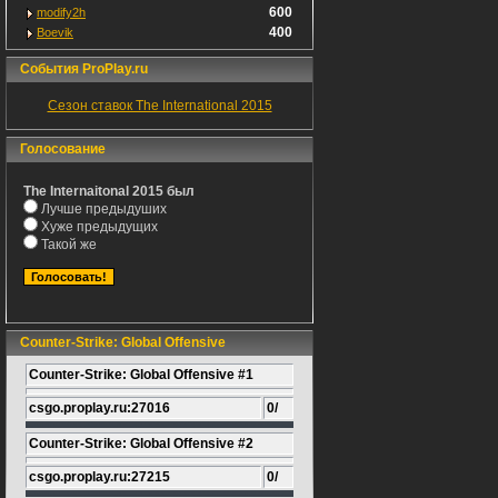
600
modify2h
400
Boevik
События ProPlay.ru
Сезон ставок The International 2015
Голосование
The Internaitonal 2015 был
Лучше предыдуших
Хуже предыдущих
Такой же
Counter-Strike: Global Offensive
Counter-Strike: Global Offensive #1
csgo.proplay.ru:27016
0/
Counter-Strike: Global Offensive #2
csgo.proplay.ru:27215
0/