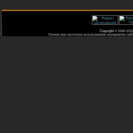
Copyright
© 2006-2011
Полное или частичное использование материалов сайт