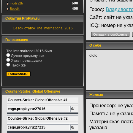
600
modify2h
400
Город:
Владивосто
Boevik
Сайт:
сайт не указ
События ProPlay.ru
ICQ:
номер не ука
Сезон ставок The International 2015
Голосование
О себе
The Internaitonal 2015 был
ololo
Лучше предыдуших
Хуже предыдущих
Такой же
Counter-Strike: Global Offensive
Железо
Counter-Strike: Global Offensive #1
Процессор:
не ука
csgo.proplay.ru:27016
0/
Память:
не указан
Counter-Strike: Global Offensive #2
Материнская плат
указана
csgo.proplay.ru:27215
0/