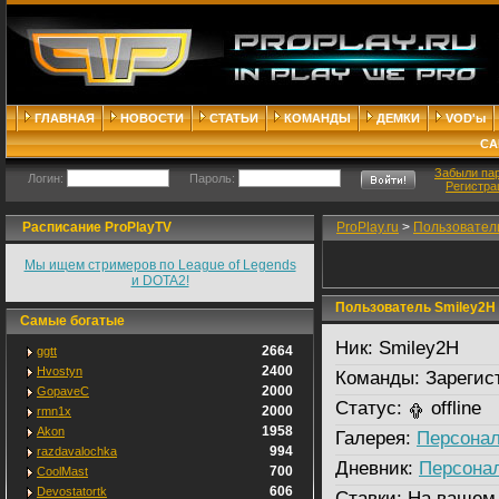
ГЛАВНАЯ
НОВОСТИ
СТАТЬИ
КОМАНДЫ
ДЕМКИ
VOD'ы
СА
Забыли па
Логин:
Пароль:
Регистра
Расписание ProPlayTV
ProPlay.ru
>
Пользовател
Мы ищем стримеров по League of Legends
и DOTA2!
Пользователь Smiley2H
Самые богатые
Ник:
Smiley2H
2664
ggtt
2400
Hvostyn
Команды:
Зарегис
2000
GopaveC
Статус:
offline
2000
rmn1x
1958
Akon
Галерея:
Персонал
994
razdavalochka
Дневник:
Персона
700
CoolMast
606
Devostatortk
Ставки:
На вашем