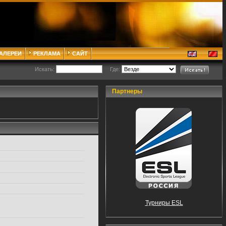
ГАЛЕРЕИ
РЕКЛАМА
САЙТ
Искать:
Где:
Партнеры
Турниры ESL