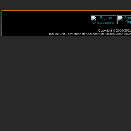
Copyright
© 2006-2011
Полное или частичное использование материалов сайт