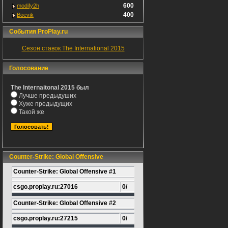
600
modify2h
400
Boevik
События ProPlay.ru
Сезон ставок The International 2015
Голосование
The Internaitonal 2015 был
Лучше предыдуших
Хуже предыдущих
Такой же
Counter-Strike: Global Offensive
Counter-Strike: Global Offensive #1
csgo.proplay.ru:27016
0/
Counter-Strike: Global Offensive #2
csgo.proplay.ru:27215
0/