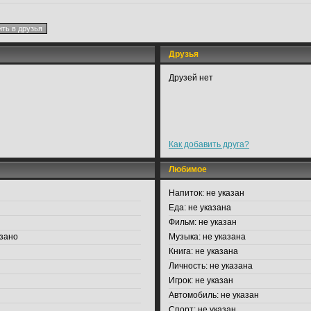
Друзья
Друзей нет
Как добавить друга?
Любимое
Напиток:
не указан
Еда:
не указана
Фильм:
не указан
зано
Музыка:
не указана
Книга:
не указана
Личность:
не указана
Игрок:
не указан
Автомобиль:
не указан
Спорт:
не указан