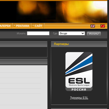
ГАЛЕРЕИ
РЕКЛАМА
САЙТ
Искать:
Где:
Партнеры
Турниры ESL