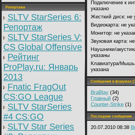
Подключение к ин
Репортажи
указано
SLTV StarSeries 6:
Жесткий диск:
не 
Видеокарта:
не ук
Репортаж
Монитор:
не указа
SLTV StarSeries V:
Звуковая карта:
не
CS Global Offensive
Наушники/акустик
Рейтинг
указаны
Клавиатура/Мышь
ProPlay.ru: Январь
указана
2013
Сообщения в форумах [3
Fnatic FragOut
BraBlay
(34)
CS:GO League
Главный
(2)
Counter-Strike
(1)
SLTV StarSeries
#4 CS:GO
Последние сообщения
SLTV Star Series
20.07.2010 08:38
B