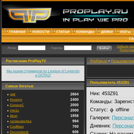
ГЛАВНАЯ
НОВОСТИ
СТАТЬИ
КОМАНДЫ
ДЕМКИ
VOD'ы
СА
Забыли па
Логин:
Пароль:
Регистра
Расписание ProPlayTV
ProPlay.ru
>
Пользовател
Мы ищем стримеров по League of Legends
и DOTA2!
Пользователь 453Z91
Самые богатые
Ник:
453Z91
2664
ggtt
2400
Hvostyn
Команды:
Зарегис
2000
GopaveC
Статус:
offline
2000
rmn1x
1958
Akon
Галерея:
Персонал
994
razdavalochka
Дневник:
Персона
700
CoolMast
606
Devostatortk
Ставки:
На вашем