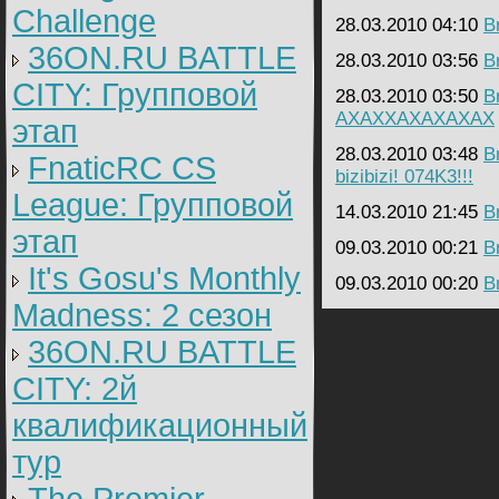
Challenge
28.03.2010 04:10
B
36ON.RU BATTLE
28.03.2010 03:56
B
CITY: Групповой
28.03.2010 03:50
B
АХАХХАХАХАХАХ
этап
28.03.2010 03:48
B
FnaticRC CS
bizibizi! 074K3!!!
League: Групповой
14.03.2010 21:45
B
этап
09.03.2010 00:21
B
It's Gosu's Monthly
09.03.2010 00:20
B
Madness: 2 сезон
36ON.RU BATTLE
CITY: 2й
квалификационный
тур