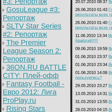
#3: Репортаж
20.07.2010 08:37
B
GosuLeague #3:
26.06.2010 01:43
Г
результаты всех г
Репортаж
26.06.2010 01:40
Г
SLTV Star Series
результаты всех г
#2: Репортаж
11.06.2010 13:34
B
браблэй!!!!!
The Premier
09.06.2010 19:59
B
League Season 2:
01.06.2010 23:37
B
Репортаж
01.06.2010 23:34
B
36ON.RU BATTLE
01.06.2010 14:08
B
CITY: Плей-офф
пользуетесь?
Fantasy Football -
29.05.2010 23:27
B
Евро 2012: Лига
13.05.2010 14:31
B
ProPlay.ru
31.03.2010 13:55
B
Rising Stars
28.03.2010 04:15
B