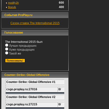
600
modify2h
400
Boevik
События ProPlay.ru
Сезон ставок The International 2015
Голосование
The Internaitonal 2015 был
Лучше предыдуших
Хуже предыдущих
Такой же
Counter-Strike: Global Offensive
Counter-Strike: Global Offensive #1
csgo.proplay.ru:27016
0/
Counter-Strike: Global Offensive #2
csgo.proplay.ru:27215
0/