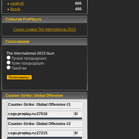
600
modify2h
400
Boevik
События ProPlay.ru
Сезон ставок The International 2015
Голосование
The Internaitonal 2015 был
Лучше предыдуших
Хуже предыдущих
Такой же
Counter-Strike: Global Offensive
Counter-Strike: Global Offensive #1
csgo.proplay.ru:27016
0/
Counter-Strike: Global Offensive #2
csgo.proplay.ru:27215
0/