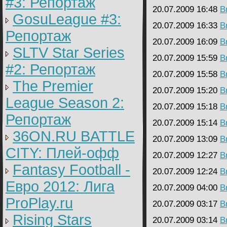
#3: Репортаж
20.07.2009 16:48
B
GosuLeague #3:
20.07.2009 16:33
B
Репортаж
20.07.2009 16:09
B
SLTV Star Series
20.07.2009 15:59
B
#2: Репортаж
20.07.2009 15:58
B
The Premier
20.07.2009 15:20
B
League Season 2:
20.07.2009 15:18
B
Репортаж
20.07.2009 15:14
B
36ON.RU BATTLE
20.07.2009 13:09
B
CITY: Плей-офф
20.07.2009 12:27
B
Fantasy Football -
20.07.2009 12:24
B
Евро 2012: Лига
20.07.2009 04:00
B
ProPlay.ru
20.07.2009 03:17
B
Rising Stars
20.07.2009 03:14
B