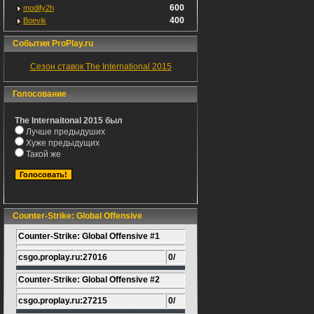
600
modify2h
400
Boevik
События ProPlay.ru
Сезон ставок The International 2015
Голосование
The Internaitonal 2015 был
Лучше предыдуших
Хуже предыдущих
Такой же
Counter-Strike: Global Offensive
Counter-Strike: Global Offensive #1
csgo.proplay.ru:27016
0/
Counter-Strike: Global Offensive #2
csgo.proplay.ru:27215
0/