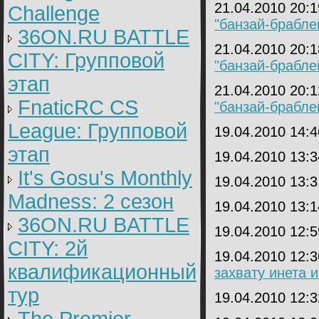
21.04.2010 20:
Challenge
"банзай-брабле
36ON.RU BATTLE
21.04.2010 20:
CITY: Групповой
"банзай-брабле
этап
21.04.2010 20:
FnaticRC CS
"банзай-брабле
League: Групповой
19.04.2010 14:
этап
19.04.2010 13:
It's Gosu's Monthly
19.04.2010 13:
Madness: 2 сезон
19.04.2010 13:
36ON.RU BATTLE
19.04.2010 12:
CITY: 2й
19.04.2010 12:
квалификационный
захвату инета 
тур
19.04.2010 12: