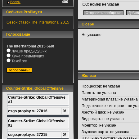
400
Boevik
ICQ:
номер не указан
События ProPlay.ru
Сезон ставок The International 2015
О себе
Голосование
Не указано
The Internaitonal 2015 был
Лучше предыдуших
Хуже предыдущих
Такой же
Железо
Процессор:
не указан
Counter-Strike: Global Offensive
Память:
не указана
Counter-Strike: Global Offensive
Материнская плата:
не указана
#1
Подключение к интернет:
не ука
csgo.proplay.ru:27016
0/
Жесткий диск:
не указан
Видеокарта:
не указана
Counter-Strike: Global Offensive
#2
Монитор:
не указан
Звуковая карта:
не указана
csgo.proplay.ru:27215
0/
Наушники/акустика:
не указаны