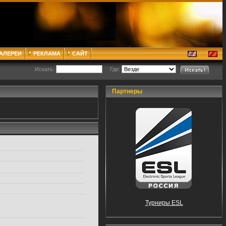
ГАЛЕРЕИ
РЕКЛАМА
САЙТ
Искать:
Где:
Партнеры
Турниры ESL