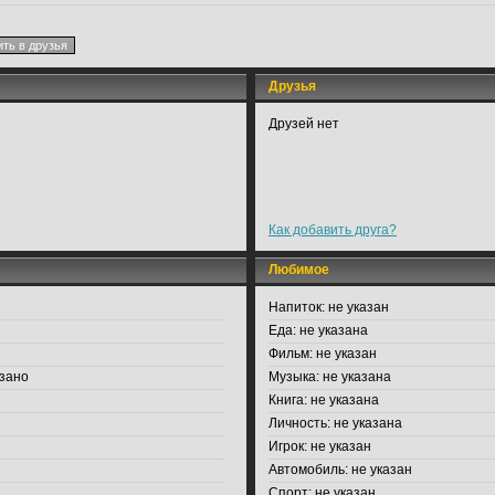
Друзья
Друзей нет
Как добавить друга?
Любимое
Напиток:
не указан
Еда:
не указана
Фильм:
не указан
зано
Музыка:
не указана
Книга:
не указана
Личность:
не указана
Игрок:
не указан
Автомобиль:
не указан
Спорт:
не указан