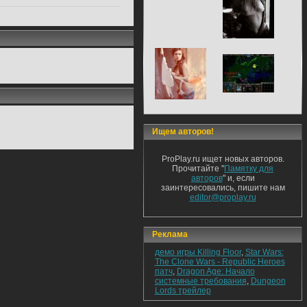
Ищем авторов!
ProPlay.ru ищет новых авторов.
Прочитайте "
Памятку для
авторов
" и, если
заинтересовались, пишите нам
editor@proplay.ru
Реклама
демо игры Killing Floor
,
Star Wars:
The Clone Wars - Republic Heroes
патч
,
Dragon Age: Начало
системные требования
,
Dungeon
Lords трейлер