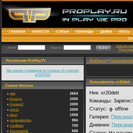
ГЛАВНАЯ
НОВОСТИ
СТАТЬИ
КОМАНДЫ
ДЕМКИ
VOD'ы
СА
Забыли па
Логин:
Пароль:
Регистра
Расписание ProPlayTV
ProPlay.ru
>
Пользовател
Мы ищем стримеров по League of Legends
и DOTA2!
Пользователь sr20dett
Самые богатые
Ник:
sr20dett
2664
ggtt
2400
Hvostyn
Команды:
Зарегис
2000
GopaveC
Статус:
offline
2000
rmn1x
1958
Akon
Галерея:
Персонал
994
razdavalochka
Дневник:
Персона
700
CoolMast
606
Devostatortk
Ставки:
На вашем