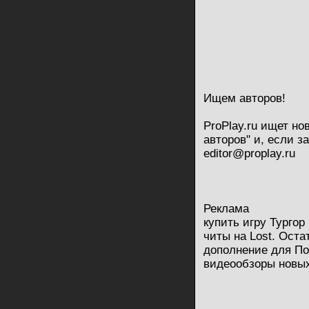
Ищем авторов!
ProPlay.ru ищет но
авторов" и, если 
editor@proplay.ru
Реклама
купить игру Тургор
читы на Lost. Оста
дополнение для По
видеообзоры новых