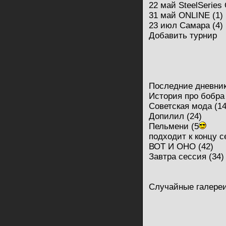
22 май SteelSeries
31 май ONLINE (1)
23 июл Самара (4)
Добавить турнир
Последние дневни
История про бобра 
Советская мода (14
Допилил (24)
Пельмени (5
подходит к концу се
ВОТ И ОНО (42)
Завтра сессия (34)
Случайные галере