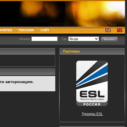
ГАЛЕРЕИ
РЕКЛАМА
САЙТ
Искать:
Где:
Партнеры
ти авторизацию.
Турниры ESL