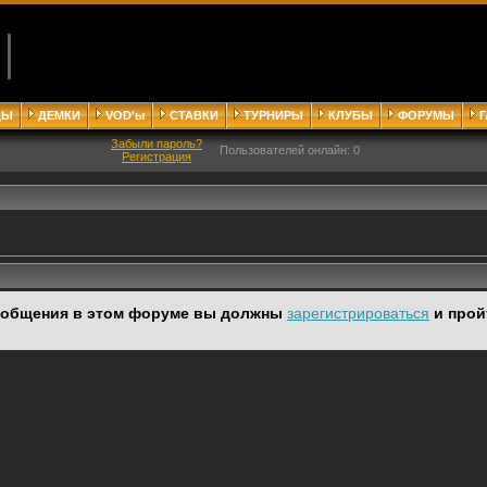
ДЫ
ДЕМКИ
VOD'ы
СТАВКИ
ТУРНИРЫ
КЛУБЫ
ФОРУМЫ
Забыли пароль?
Пользователей онлайн: 0
Регистрация
ообщения в этом форуме вы должны
зарегистрироваться
и прой