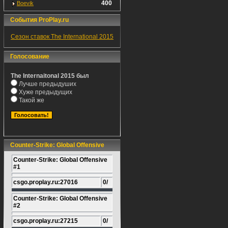
400
Boevik
События ProPlay.ru
Сезон ставок The International 2015
Голосование
The Internaitonal 2015 был
Лучше предыдуших
Хуже предыдущих
Такой же
Counter-Strike: Global Offensive
Counter-Strike: Global Offensive
#1
csgo.proplay.ru:27016
0/
Counter-Strike: Global Offensive
#2
csgo.proplay.ru:27215
0/