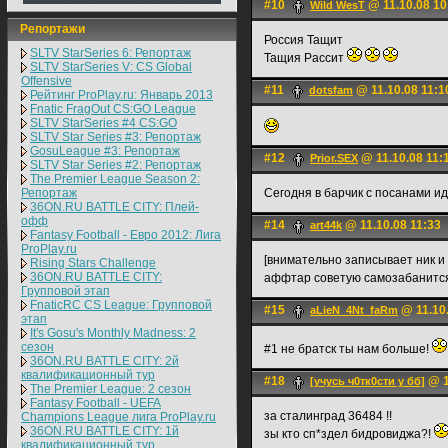
#10
@ 11.10.08 10
Wild WesT
Репортажи
Россия Тащит
SLTV StarSeries 6: Репортаж
Тащия Рассит
SLTV StarSeries V: CS Global
Offensive
#11
@ 11.10.08 11:1
dotsfam
Рейтинг ProPlay.ru: Январь 2013
Fnatic FragOut CS:GO League
SLTV StarSeries #4 CS:GO
SLTV Star Series #3: Репортаж
GosuLeague #3: Репортаж
#12
@ 11.10.08 11:
Prior.SEX
SLTV Star Series #2: Репортаж
The Premier League Season 2:
Репортаж
Сегодня в барчик с посанами иде
36ON.RU BATTLE CITY: Плей-
офф
#14
@ 11.10.08 11:33
art44k
Fantasy Football - Евро 2012: Лига
ProPlay.ru
[внимательно записывает ник и
Rising Stars Challenge
36ON.RU BATTLE CITY:
аффтар советую самозабанитс
Групповой этап
FnaticRC CS League: Групповой
#15
@ 11.10.
aLieN_4Nt_faRm
этап
It's Gosu's Monthly Madness: 2
сезон
#1 не братск ты нам больше!
36ON.RU BATTLE CITY: 2й
квалификационный тур
#18
@ 1
[учусь ч0тк0сти у бб]
The Premier League: 2 cезон
Fantasy Football - UEFA
за сталинград 36484 !!
Champions League лига ProPlay.ru
36ON.RU BATTLE CITY: 1й
зы кто сп*здел бидровиджа?!
квалификационный тур