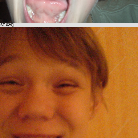
ST #29]