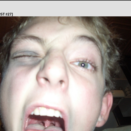
ST #27]