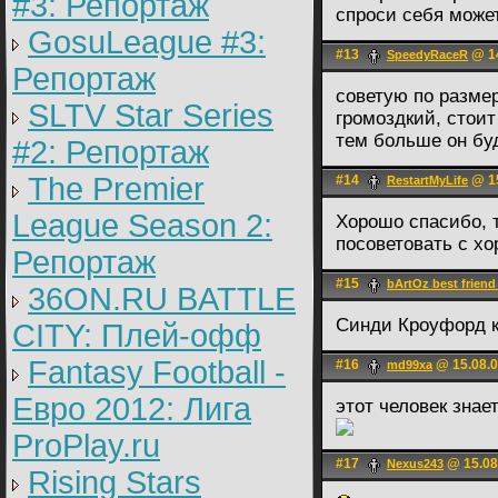
#3: Репортаж
спроси себя може
GosuLeague #3:
#13
@ 14
SpeedyRaceR
Репортаж
советую по размер
SLTV Star Series
громоздкий, стоит
тем больше он буд
#2: Репортаж
The Premier
#14
@ 15
RestartMyLife
League Season 2:
Хорошо спасибо, т
посоветовать с х
Репортаж
#15
bArtOz best friend
36ON.RU BATTLE
Синди Кроуфорд к
CITY: Плей-офф
Fantasy Football -
#16
@ 15.08.0
md99xa
Евро 2012: Лига
этот человек знает
ProPlay.ru
#17
@ 15.08
Nexus243
Rising Stars