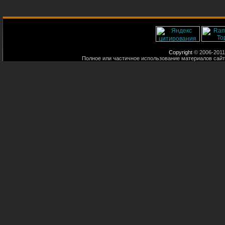
Copyright
© 2006-2011
Полное или частичное использование материалов сайт