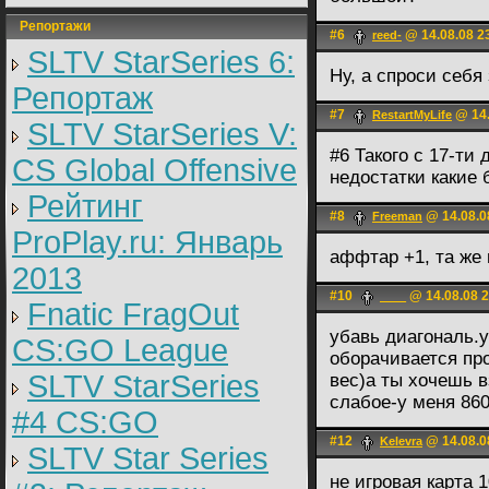
Репортажи
#6
@ 14.08.08 2
reed-
SLTV StarSeries 6:
Ну, а спроси себя
Репортаж
#7
@ 14.
RestartMyLife
SLTV StarSeries V:
#6 Такого с 17-ти
CS Global Offensive
недостатки какие б
Рейтинг
#8
@ 14.08.0
Freeman
ProPlay.ru: Январь
аффтар +1, та же
2013
#10
@ 14.08.08 2
____
Fnatic FragOut
убавь диагональ.у
CS:GO League
оборачивается пр
SLTV StarSeries
вес)а ты хочешь в
слабое-у меня 860
#4 CS:GO
#12
@ 14.08.0
Kelevra
SLTV Star Series
не игровая карта 