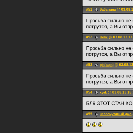
#51
@ 03.08.1
баба зина
Просьба сильно не 
потрутся, а Вы отпр
#52
@ 03.08.13 17
Hokc
Просьба сильно не 
потрутся, а Вы отпр
#53
@ 03.08.13
gIs[taps]
Просьба сильно не 
потрутся, а Вы отпр
#54
@ 03.08.13 18
xyek
БЛ9 ЭТОТ СТАН 
#55
невозмутимый джо