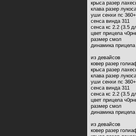
крыса разер лахес
клава разер лукос
уши сенхи пс 360+
сенса винда 311
сенса кс 2.2 (3.5 
цвет прицела ч0р
размер смол
динамика прицела
из девайсов
ковер разер голи
крыса разер лахес
клава разер лукос
уши сенхи пс 360+
сенса винда 311
сенса кс 2.2 (3.5 
цвет прицела ч0р
размер смол
динамика прицела
из девайсов
ковер разер голи