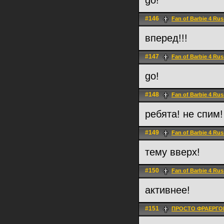
go!
#146
Fan of Barbie 4 Rus
вперед!!!
#147
Fan of Barbie 4 Rus
go!
#148
Fan of Barbie 4 Rus
ребята! не спим!
#149
Fan of Barbie 4 Rus
тему вверх!
#150
Fan of Barbie 4 Rus
активнее!
#151
ПРОСТО ФРАЕРГО