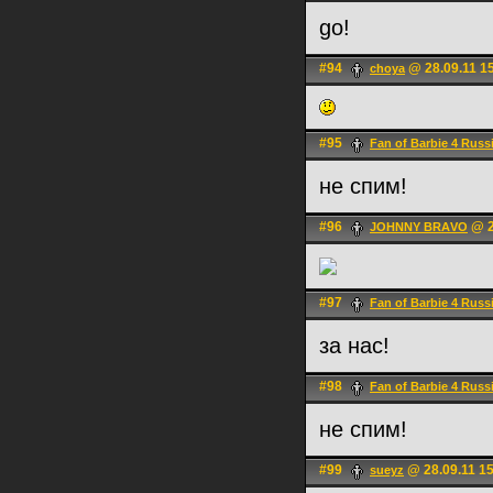
go!
#94
@ 28.09.11 1
choya
#95
Fan of Barbie 4 Russ
не спим!
#96
@ 2
JOHNNY BRАVO
#97
Fan of Barbie 4 Russ
за нас!
#98
Fan of Barbie 4 Russ
не спим!
#99
@ 28.09.11 1
sueyz