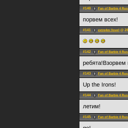
#140
Fan of Barbie 4 Rus
порвем всех!
#141
@ 28
extre4m [love]
#142
Fan of Barbie 4 Rus
ребята!Взорвем 
#143
Fan of Barbie 4 Rus
Up the Irons!
#144
Fan of Barbie 4 Rus
летим!
#145
Fan of Barbie 4 Rus