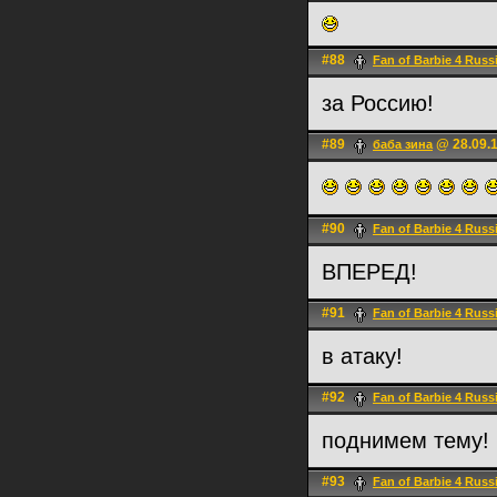
#88
Fan of Barbie 4 Russ
за Россию!
#89
@ 28.09.1
баба зина
#90
Fan of Barbie 4 Russ
ВПЕРЕД!
#91
Fan of Barbie 4 Russ
в атаку!
#92
Fan of Barbie 4 Russ
поднимем тему!
#93
Fan of Barbie 4 Russ