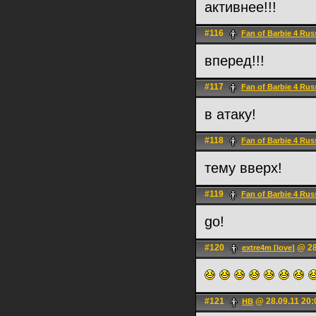
активнее!!!
#116
Fan of Barbie 4 Rus
вперед!!!
#117
Fan of Barbie 4 Rus
в атаку!
#118
Fan of Barbie 4 Rus
тему вверх!
#119
Fan of Barbie 4 Rus
go!
#120
@ 28
extre4m [love]
#121
@ 28.09.11 20:
HB