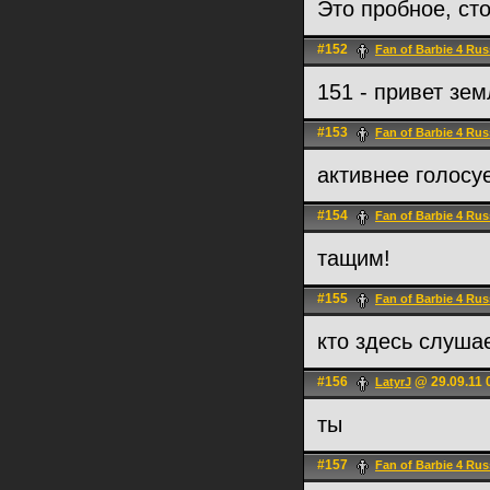
Это пробное, ст
#152
Fan of Barbie 4 Rus
151 - привет зе
#153
Fan of Barbie 4 Rus
активнее голосуе
#154
Fan of Barbie 4 Rus
тащим!
#155
Fan of Barbie 4 Rus
кто здесь слуша
#156
@ 29.09.11 
LatyrJ
ты
#157
Fan of Barbie 4 Rus