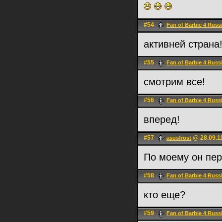
#54
Fan of Barbie 4 Russ
активней страна
#55
Fan of Barbie 4 Russ
смотрим все!
#56
Fan of Barbie 4 Russ
вперед!
#57
@ 28.09.1
asusfrost
По моему он пер
#58
Fan of Barbie 4 Russ
кто еще?
#59
Fan of Barbie 4 Russ