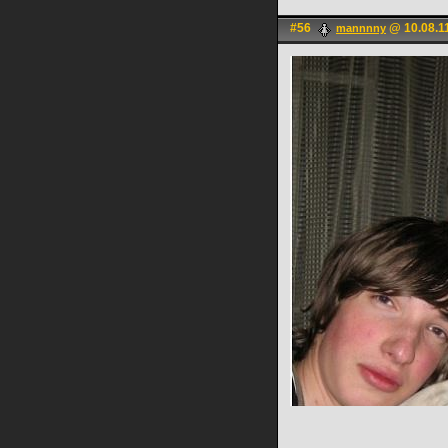
#56
@ 10.08.1
mannnny