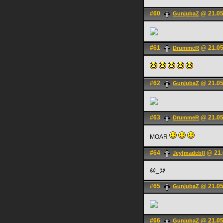
#60
@ 21.05
GunjubaZ
#61
@ 21.05
DrummeR
#62
@ 21.05
GunjubaZ
#63
@ 21.05
DrummeR
MOAR
#64
@ 21.
Jey[madebl]
@_@
#65
@ 21.05
GunjubaZ
#66
@ 21.05
GunjubaZ