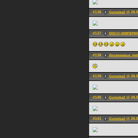
#136
@ 26.0
GunjubaZ
#137
DISCO [ИМПЕРИ
#138
Досвиданья_лю
#139
@ 26.0
GunjubaZ
#140
@ 26.0
GunjubaZ
#141
@ 26.0
GunjubaZ