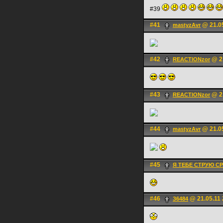
#39
#41
@ 21.05
mastyzAvr
#42
@ 21
REACTIONzor
#43
@ 21
REACTIONzor
#44
@ 21.05
mastyzAvr
#45
Я ТЕБЕ СТРУЮ С
#46
@ 21.05.11 
З6484