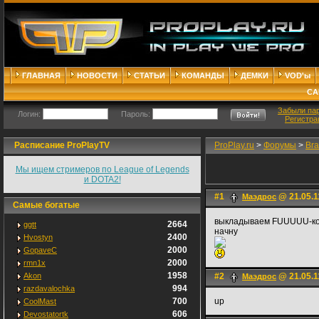
ГЛАВНАЯ
НОВОСТИ
СТАТЬИ
КОМАНДЫ
ДЕМКИ
VOD'ы
СА
Забыли па
Логин:
Пароль:
Регистра
Расписание ProPlayTV
ProPlay.ru
>
Форумы
>
Bra
Мы ищем стримеров по League of Legends
и DOTA2!
#1
@ 21.05.1
Маэдрос
Самые богатые
выкладываем FUUUUU-к
2664
ggtt
начну
2400
Hvostyn
2000
GopaveC
2000
rmn1x
1958
Akon
#2
@ 21.05.1
Маэдрос
994
razdavalochka
700
up
CoolMast
606
Devostatortk