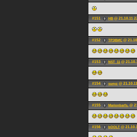
#151
@ 21.10.11 2
HB
#152
@ 21.10
ТРЭВИС
#153
@ 21.10.
NST_11
#154
@ 21.10.11
sueyz
#155
@ 21
Marionbarfs.
#156
@ 21.10.
bOOLT