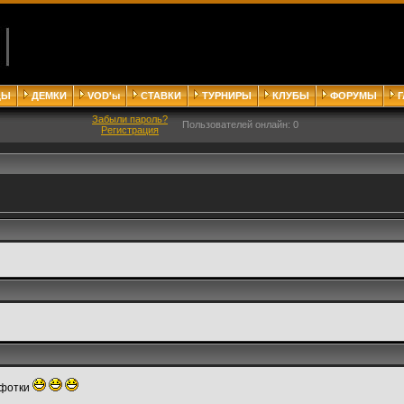
ДЫ
ДЕМКИ
VOD'ы
СТАВКИ
ТУРНИРЫ
КЛУБЫ
ФОРУМЫ
Забыли пароль?
Пользователей онлайн: 0
Регистрация
 фотки