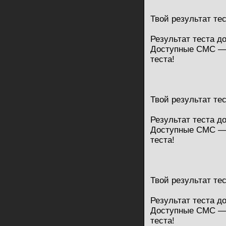
Твой результат те
Результат теста д
Доступные СМС — 
теста!
Твой результат те
Результат теста д
Доступные СМС — 
теста!
Твой результат те
Результат теста д
Доступные СМС — 
теста!