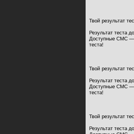
Твой результат те
Результат теста д
Доступные СМС — 
теста!
Твой результат те
Результат теста д
Доступные СМС — 
теста!
Твой результат те
Результат теста д