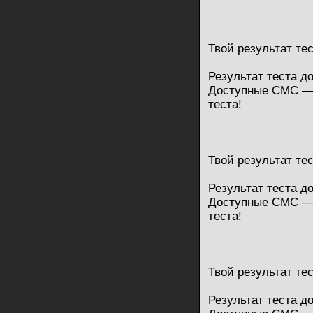
Твой результат те
Результат теста д
Доступные СМС — 
теста!
Твой результат те
Результат теста д
Доступные СМС — 
теста!
Твой результат те
Результат теста д