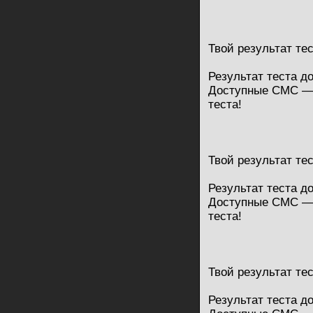
Твой результат те
Результат теста д
Доступные СМС — 
теста!
Твой результат те
Результат теста д
Доступные СМС — 
теста!
Твой результат те
Результат теста д