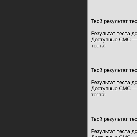
Твой результат те
Результат теста д
Доступные СМС — 
теста!
Твой результат те
Результат теста д
Доступные СМС — 
теста!
Твой результат те
Результат теста д