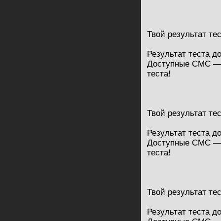
Твой результат те
Результат теста д
Доступные СМС — 
теста!
Твой результат те
Результат теста д
Доступные СМС — 
теста!
Твой результат те
Результат теста д