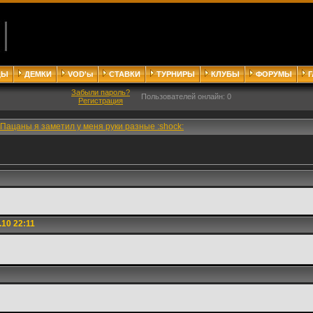
ДЫ
ДЕМКИ
VOD'ы
СТАВКИ
ТУРНИРЫ
КЛУБЫ
ФОРУМЫ
Забыли пароль?
Пользователей онлайн: 0
Регистрация
Пацаны я заметил у меня руки разные :shock:
.10 22:11