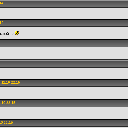
14
14
 какой-то
.11.10 22:15
.10 22:15
10 22:15