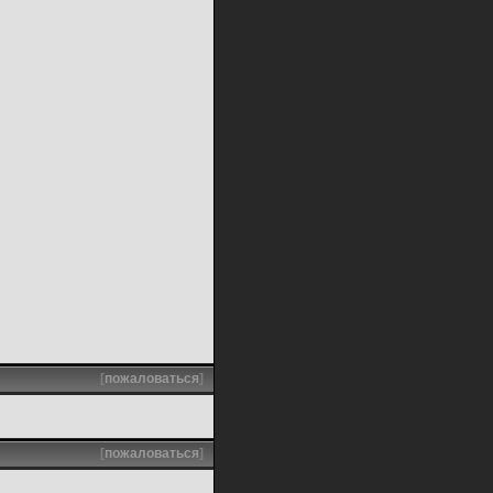
[
пожаловаться
]
[
пожаловаться
]