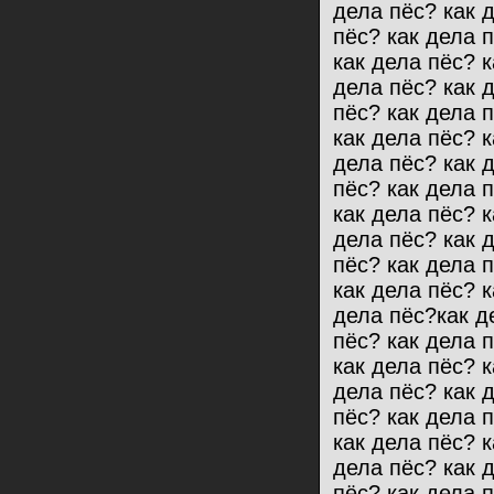
дела пёс? как 
пёс? как дела 
как дела пёс? к
дела пёс? как 
пёс? как дела 
как дела пёс? к
дела пёс? как 
пёс? как дела 
как дела пёс? к
дела пёс? как 
пёс? как дела 
как дела пёс? к
дела пёс?как д
пёс? как дела 
как дела пёс? к
дела пёс? как 
пёс? как дела 
как дела пёс? к
дела пёс? как 
пёс? как дела 