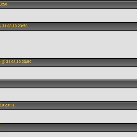
3:50
 31.08.10 23:50
@ 31.08.10 23:50
]
10 23:51
2