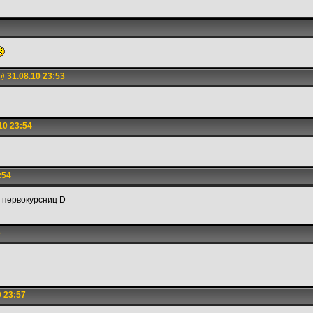
 31.08.10 23:53
10 23:54
:54
ь первокурсниц D
6
 23:57