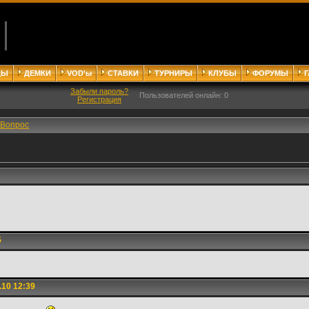
ДЫ
ДЕМКИ
VOD'ы
СТАВКИ
ТУРНИРЫ
КЛУБЫ
ФОРУМЫ
Забыли пароль?
Пользователей онлайн: 0
Регистрация
Вопрос
5
.10 12:39