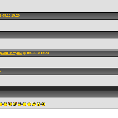
.08.10 15:20
@ 09.08.10 15:24
дский Поступок
5