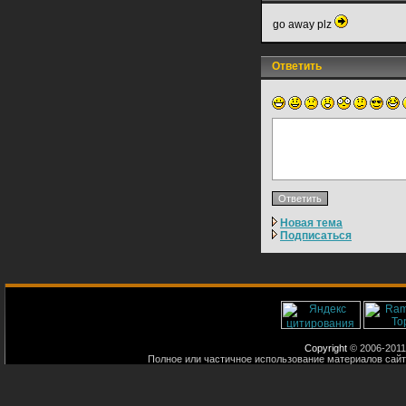
go away plz
Ответить
Новая тема
Подписаться
Copyright
© 2006-2011
Полное или частичное использование материалов сайт