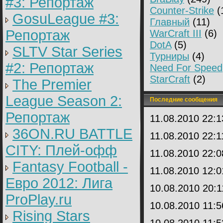
#3: Репортаж
Counter-Strike
(
GosuLeague #3:
Главный
(11)
Репортаж
WarCraft III
(6)
DotA
(5)
SLTV Star Series
Турниры
(4)
#2: Репортаж
Need For Speed
StarCraft
(2)
The Premier
League Season 2:
Последние сообщения
Репортаж
11.08.2010 22:
36ON.RU BATTLE
11.08.2010 22:
CITY: Плей-офф
11.08.2010 22:
Fantasy Football -
11.08.2010 12:
Евро 2012: Лига
10.08.2010 20:
ProPlay.ru
10.08.2010 11:
Rising Stars