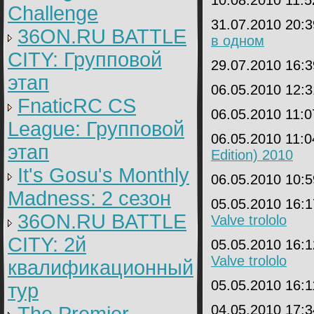
10.08.2010 11:
Challenge
31.07.2010 20:
36ON.RU BATTLE
в одном
CITY: Групповой
29.07.2010 16:
этап
06.05.2010 12:
FnaticRC CS
06.05.2010 11:
League: Групповой
06.05.2010 11:
этап
Edition) 2010
It's Gosu's Monthly
06.05.2010 10:
Madness: 2 сезон
05.05.2010 16:
36ON.RU BATTLE
Valve trololo
CITY: 2й
05.05.2010 16:
Valve trololo
квалификационный
05.05.2010 16:
тур
04.05.2010 17: