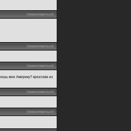
[
пожаловаться
]
[
пожаловаться
]
[
пожаловаться
]
оешь мне Америку? креатива из
[
пожаловаться
]
[
пожаловаться
]