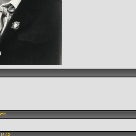
4:55
 15:12