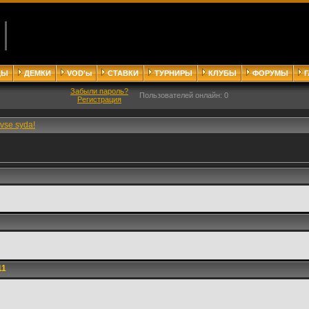
ДЫ
ДЕМКИ
VOD'ы
СТАВКИ
ТУРНИРЫ
КЛУБЫ
ФОРУМЫ
Забыли пароль?
Пользователей онлайн: 0
Регистрация
vse syda!
11