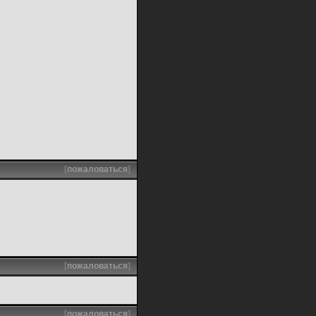
[
пожаловаться
]
[
пожаловаться
]
[
пожаловаться
]