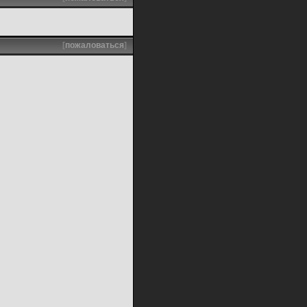
[
пожаловаться
]