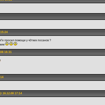
 15:24
нГе просил помощи у ч0тких посанов ?
ьким
08 16:31
:14
 16.12.08 17:14