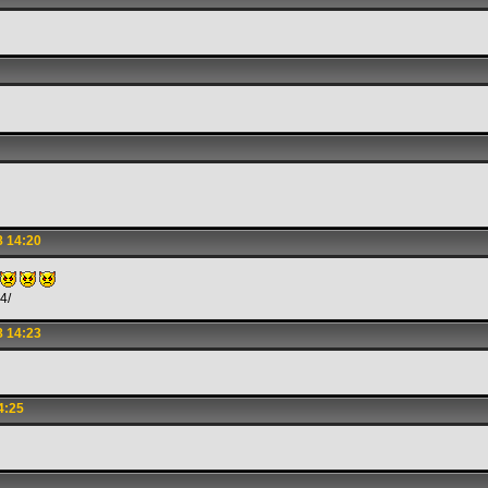
8 14:20
4/
8 14:23
4:25