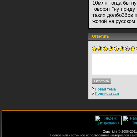
10млн тогда бы п
говорят "ну приду 
таких долбо3бов п
жопой на русском 
Ответить
Новая тема
Подписаться
Copyright
© 2006-2011
Полное или частичное использование материалов сайт