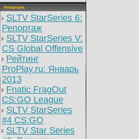
Репортажи
SLTV StarSeries 6:
Репортаж
SLTV StarSeries V:
CS Global Offensive
Рейтинг
ProPlay.ru: Январь
2013
Fnatic FragOut
CS:GO League
SLTV StarSeries
#4 CS:GO
SLTV Star Series