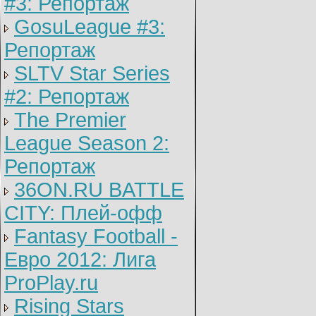
#3: Репортаж
GosuLeague #3:
Репортаж
SLTV Star Series
#2: Репортаж
The Premier
League Season 2:
Репортаж
36ON.RU BATTLE
CITY: Плей-офф
Fantasy Football -
Евро 2012: Лига
ProPlay.ru
Rising Stars