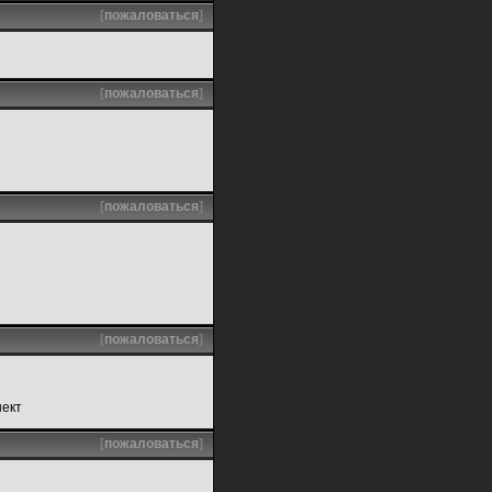
[
пожаловаться
]
[
пожаловаться
]
[
пожаловаться
]
[
пожаловаться
]
нект
[
пожаловаться
]