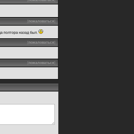
[
пожаловаться
]
[
пожаловаться
]
ода полтора назад был.
[
пожаловаться
]
[
пожаловаться
]