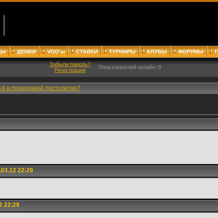
ДЫ
ДЕМКИ
VOD'ы
СТАВКИ
ТУРНИРЫ
КЛУБЫ
ФОРУМЫ
Забыли пароль?
Пользователей онлайн: 0
Регистрация
-6 в проиграной пистолетке?
03.12 22:29
2 22:29