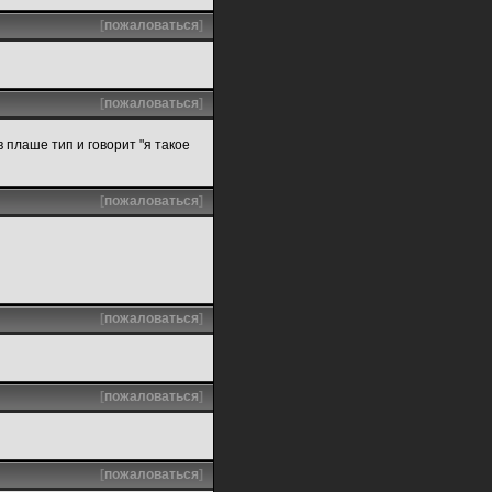
[
пожаловаться
]
[
пожаловаться
]
в плаше тип и говорит "я такое
[
пожаловаться
]
[
пожаловаться
]
[
пожаловаться
]
[
пожаловаться
]