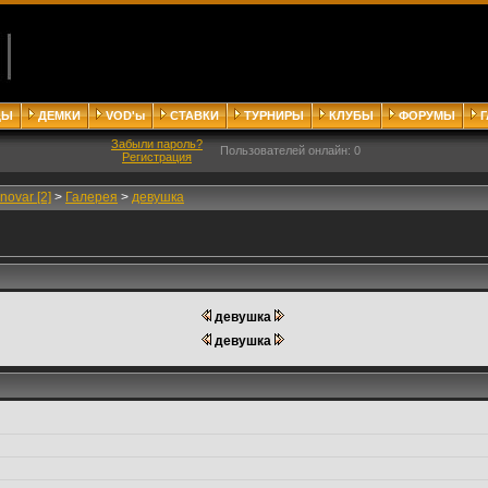
ДЫ
ДЕМКИ
VOD'ы
СТАВКИ
ТУРНИРЫ
КЛУБЫ
ФОРУМЫ
Забыли пароль?
Пользователей онлайн: 0
Регистрация
novar [2]
>
Галерея
>
девушка
девушка
девушка