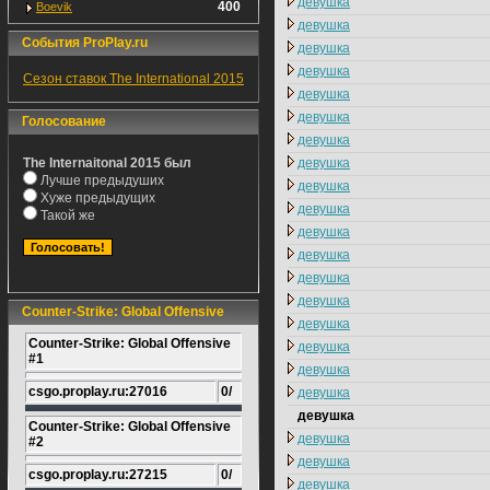
девушка
400
Boevik
девушка
События ProPlay.ru
девушка
девушка
Сезон ставок The International 2015
девушка
девушка
Голосование
девушка
The Internaitonal 2015 был
девушка
Лучше предыдуших
девушка
Хуже предыдущих
девушка
Такой же
девушка
девушка
девушка
девушка
Counter-Strike: Global Offensive
девушка
Counter-Strike: Global Offensive
девушка
#1
девушка
csgo.proplay.ru:27016
0/
девушка
девушка
Counter-Strike: Global Offensive
девушка
#2
девушка
csgo.proplay.ru:27215
0/
девушка