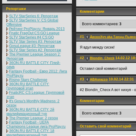
Репортажи
Комментарии
SLTV StarSeries 6: Репортаж
SLTV StarSeries V: CS Global
Всего комментариев:
3
Offensive
Рейтинг ProPlay.ru: Январь 2013
Fnatic FragOut CS:GO League
#1
ДискоХуч aka Танцы Пьяно
SLTV StarSeries #4 CS:GO
SLTV Star Series #3: Репортаж
GosuLeague #3: Репортаж
Я вдул между сисек!
SLTV Star Series #2: Репортаж
The Premier League Season 2:
#2
14.02.12 18
Blondin_Check
Репортаж
36ON.RU BATTLE CITY: Плей-
офф
Оставил свой комментарий
Fantasy Football - Евро 2012: Лига
ProPlay.ru
#3
10.02.14 22:31
ABAsrazzo
Rising Stars Challenge
36ON.RU BATTLE CITY:
Групповой этап
#2 Blondin_Checк А вот нихуя - о
FnaticRC CS League: Групповой
этап
Комментарии
It's Gosu's Monthly Madness: 2
сезон
36ON.RU BATTLE CITY: 2й
Всего комментариев:
3
квалификационный тур
The Premier League: 2 cезон
Fantasy Football - UEFA
Оставить свой комментарий
Champions League лига ProPlay.ru
36ON.RU BATTLE CITY: 1й
квалификационный тур