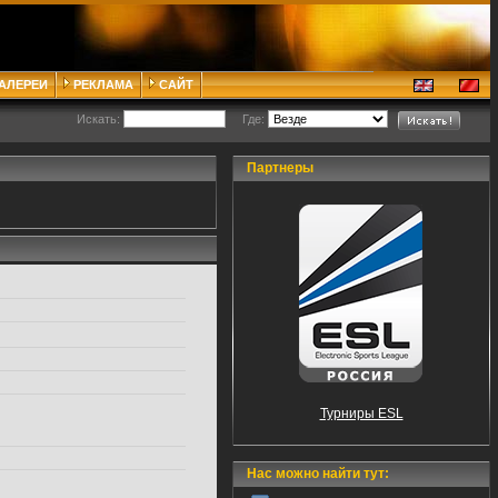
ГАЛЕРЕИ
РЕКЛАМА
САЙТ
Искать:
Где:
Партнеры
Турниры ESL
Нас можно найти тут: