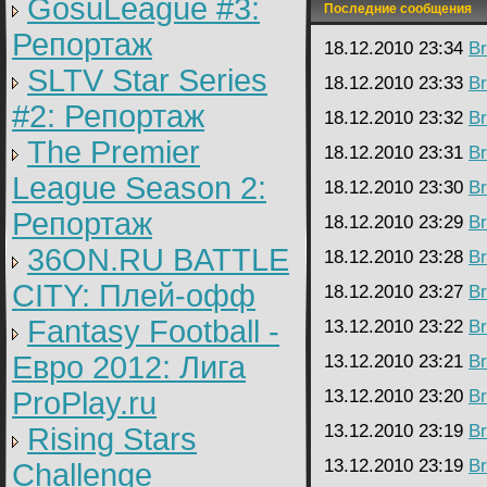
GosuLeague #3:
Последние сообщения
Репортаж
18.12.2010 23:34
Br
SLTV Star Series
18.12.2010 23:33
Br
#2: Репортаж
18.12.2010 23:32
Br
The Premier
18.12.2010 23:31
Br
League Season 2:
18.12.2010 23:30
Br
Репортаж
18.12.2010 23:29
Br
36ON.RU BATTLE
18.12.2010 23:28
Br
CITY: Плей-офф
18.12.2010 23:27
Br
Fantasy Football -
13.12.2010 23:22
Br
Евро 2012: Лига
13.12.2010 23:21
Br
ProPlay.ru
13.12.2010 23:20
Br
13.12.2010 23:19
Br
Rising Stars
13.12.2010 23:19
Br
Challenge