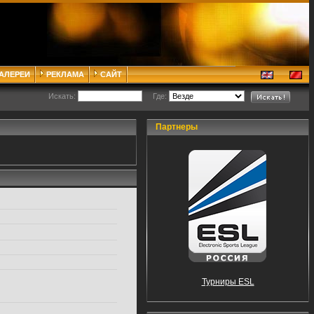
ГАЛЕРЕИ
РЕКЛАМА
САЙТ
Искать:
Где:
Партнеры
Турниры ESL