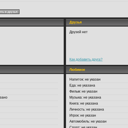
Друзья
Друзей нет
Как добавить друга?
Любимое
Напиток:
не указан
Еда:
не указана
Фильм:
не указан
зано
Музыка:
не указана
Книга:
не указана
Личность:
не указана
Игрок:
не указан
Автомобиль:
не указан
Спорт:
не указан