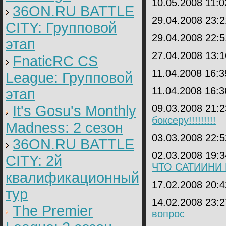
10.05.2008 11:
36ON.RU BATTLE
29.04.2008 23:
CITY: Групповой
29.04.2008 22:
этап
27.04.2008 13:
FnaticRC CS
11.04.2008 16:
League: Групповой
11.04.2008 16:
этап
It's Gosu's Monthly
09.03.2008 21:
боксеру!!!!!!!!!
Madness: 2 сезон
03.03.2008 22:
36ON.RU BATTLE
02.03.2008 19:
CITY: 2й
ЧТО САТИИНИ 
квалификационный
17.02.2008 20:
тур
14.02.2008 23:
The Premier
вопрос