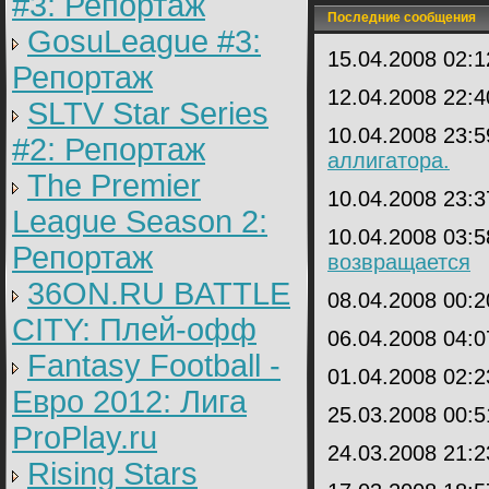
#3: Репортаж
Последние сообщения
GosuLeague #3:
15.04.2008 02:
Репортаж
12.04.2008 22:
SLTV Star Series
10.04.2008 23:
#2: Репортаж
аллигатора.
The Premier
10.04.2008 23:
League Season 2:
10.04.2008 03:
Репортаж
возвращается
36ON.RU BATTLE
08.04.2008 00:
CITY: Плей-офф
06.04.2008 04:
Fantasy Football -
01.04.2008 02:
Евро 2012: Лига
25.03.2008 00:
ProPlay.ru
24.03.2008 21:
Rising Stars