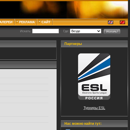
ГАЛЕРЕИ
РЕКЛАМА
САЙТ
Искать:
Где:
Партнеры
Турниры ESL
Нас можно найти тут: