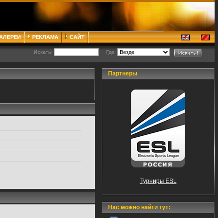
ГАЛЕРЕИ
РЕКЛАМА
САЙТ
Искать:
Где:
Партнеры
Турниры ESL
Нас можно найти тут: