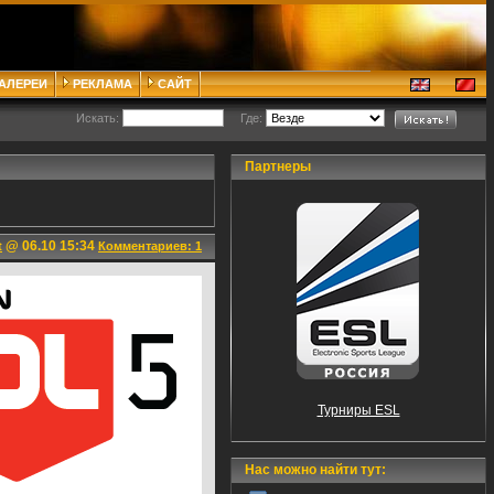
ГАЛЕРЕИ
РЕКЛАМА
САЙТ
Искать:
Где:
Партнеры
@ 06.10 15:34
t
Комментариев: 1
Турниры ESL
Нас можно найти тут: