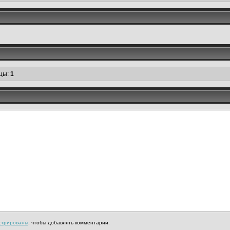
цы:
1
стрированы
, чтобы добавлять комментарии.