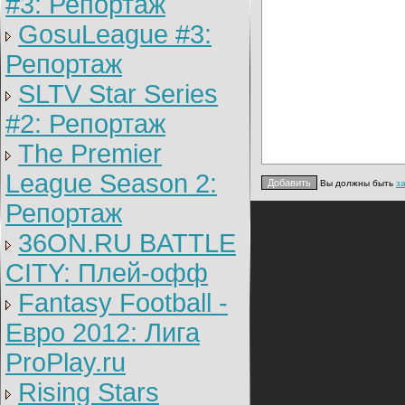
#3: Репортаж
GosuLeague #3:
Репортаж
SLTV Star Series
#2: Репортаж
The Premier
League Season 2:
Вы должны быть
з
Репортаж
36ON.RU BATTLE
CITY: Плей-офф
Fantasy Football -
Евро 2012: Лига
ProPlay.ru
Rising Stars