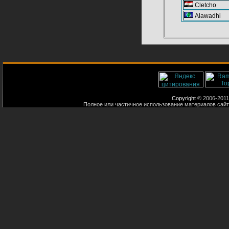
Cletcho
Alawadhi
Copyright
© 2006-2011
Полное или частичное использование материалов сайт