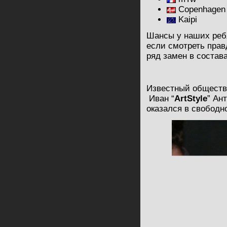
Copenhagen
Kaipi
Шансы у наших ребя
если смотреть прав
ряд замен в состава
Известный обществе
Иван “
ArtStyle
” Ан
оказался в свободн